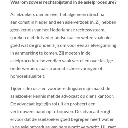
Waarom zoveel rechtsbijstand in de asielprocedure?
Asielzoekers dienen over het algemeen direct na
aankomst in Nederland een asielverzoek in. Zij hebben
geen kennis van het Nederlandse rechtssysteem,
spreken niet de Nederlandse taal en weten vaak niet
goed wat de gronden zijn om voor een asielvergunning
in aanmerking te komen. Zij moeten in de
asielprocedure bovendien vaak vertellen over lastige
onderwerpen, zoals traumatische ervaringen of
homoseksualiteit.
Tijdens de rust- en voorbereidingstermijn maakt de
asielzoeker kennis met de advocaat op diens kantoor.
De advocaat legt zijn rol uit en probeert een
vertrouwensband op te bouwen. De advocaat zorgt
ervoor dat de asielzoeker goed begrepen heeft wat er
in de asielprocedure van hem wordt verwacht. Hij gaat