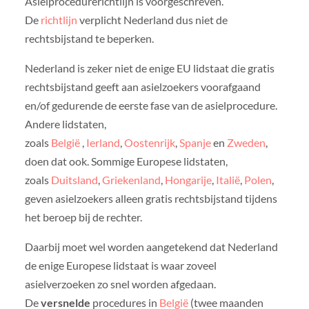
Asielprocedurerichtlijn is voorgeschreven.
De
richtlijn
verplicht Nederland dus niet de
rechtsbijstand te beperken.
Nederland is zeker niet de enige EU lidstaat die gratis
rechtsbijstand geeft aan asielzoekers voorafgaand
en/of gedurende de eerste fase van de asielprocedure.
Andere lidstaten,
zoals
België
,
Ierland
,
Oostenrijk
,
Spanje
en
Zweden
,
doen dat ook. Sommige Europese lidstaten,
zoals
Duitsland
,
Griekenland
,
Hongarije
,
Italië
,
Polen
,
geven asielzoekers alleen gratis rechtsbijstand tijdens
het beroep bij de rechter.
Daarbij moet wel worden aangetekend dat Nederland
de enige Europese lidstaat is waar zoveel
asielverzoeken zo snel worden afgedaan.
De
versnelde
procedures in
België
(twee maanden