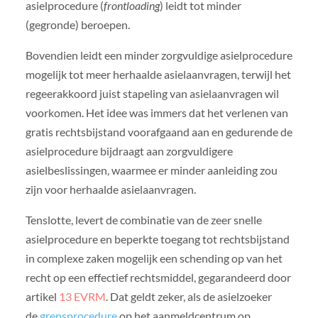
asielprocedure (
frontloading
) leidt tot minder
(gegronde) beroepen.
Bovendien leidt een minder zorgvuldige asielprocedure
mogelijk tot meer herhaalde asielaanvragen, terwijl het
regeerakkoord juist stapeling van asielaanvragen wil
voorkomen. Het idee was immers dat het verlenen van
gratis rechtsbijstand voorafgaand aan en gedurende de
asielprocedure bijdraagt aan zorgvuldigere
asielbeslissingen, waarmee er minder aanleiding zou
zijn voor herhaalde asielaanvragen.
Tenslotte, levert de combinatie van de zeer snelle
asielprocedure en beperkte toegang tot rechtsbijstand
in complexe zaken mogelijk een schending op van het
recht op een effectief rechtsmiddel, gegarandeerd door
artikel
13 EVRM
. Dat geldt zeker, als de asielzoeker
de
grensprocedure
op het aanmeldcentrum op