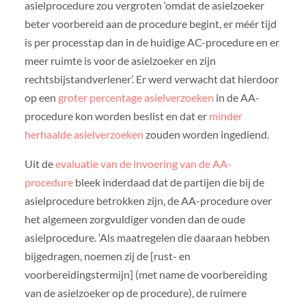
asielprocedure zou vergroten ‘omdat de asielzoeker
beter voorbereid aan de procedure begint, er méér tijd
is per processtap dan in de huidige AC-procedure en er
meer ruimte is voor de asielzoeker en zijn
rechtsbijstandverlener’. Er werd verwacht dat hierdoor
op een
groter percentage asielverzoeken
in de AA-
procedure kon worden beslist en dat er
minder
herhaalde asielverzoeken
zouden worden ingediend.
Uit de
evaluatie van de invoering van de AA-
procedure
bleek inderdaad dat de partijen die bij de
asielprocedure betrokken zijn, de AA-procedure over
het algemeen zorgvuldiger vonden dan de oude
asielprocedure. ‘Als maatregelen die daaraan hebben
bijgedragen, noemen zij de [rust- en
voorbereidingstermijn] (met name de voorbereiding
van de asielzoeker op de procedure), de ruimere