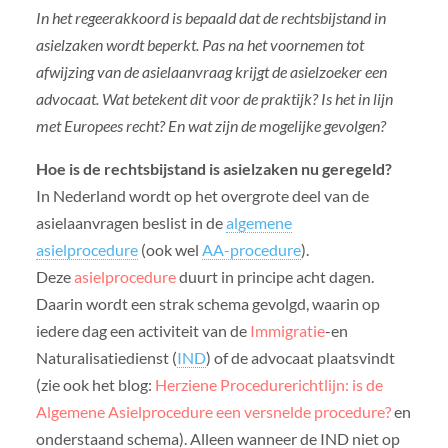
In het regeerakkoord is bepaald dat de rechtsbijstand in
asielzaken wordt beperkt. Pas na het voornemen tot
afwijzing van de asielaanvraag krijgt de asielzoeker een
advocaat. Wat betekent dit voor de praktijk? Is het in lijn
met Europees recht? En wat zijn de mogelijke gevolgen?
Hoe is de rechtsbijstand is asielzaken nu geregeld?
In Nederland wordt op het overgrote deel van de
asielaanvragen beslist in de
algemene
asielprocedure
(ook wel
AA-procedure
).
Deze
asielprocedure
duurt in principe acht dagen.
Daarin wordt een strak schema gevolgd, waarin op
iedere dag een activiteit van de
Immigratie
-en
Naturalisatiedienst (
IND
) of de advocaat plaatsvindt
(zie ook het blog:
Herziene Procedurerichtlijn: is de
Algemene Asielprocedure een versnelde procedure?
en
onderstaand schema). Alleen wanneer de IND niet op