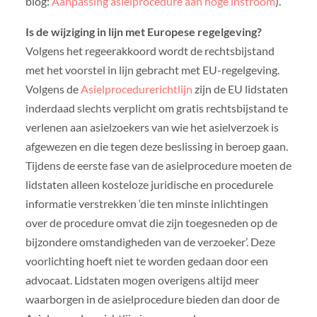
blog:
Aanpassing asielprocedure aan hoge instroom
).
Is de wijziging in lijn met Europese regelgeving?
Volgens het regeerakkoord wordt de rechtsbijstand
met het voorstel in lijn gebracht met EU-regelgeving.
Volgens de
Asielprocedurerichtlijn
zijn de EU lidstaten
inderdaad slechts verplicht om gratis rechtsbijstand te
verlenen aan asielzoekers van wie het asielverzoek is
afgewezen en die tegen deze beslissing in beroep gaan.
Tijdens de eerste fase van de asielprocedure moeten de
lidstaten alleen kosteloze juridische en procedurele
informatie verstrekken ‘die ten minste inlichtingen
over de procedure omvat die zijn toegesneden op de
bijzondere omstandigheden van de verzoeker’. Deze
voorlichting hoeft niet te worden gedaan door een
advocaat. Lidstaten mogen overigens altijd meer
waarborgen in de asielprocedure bieden dan door de