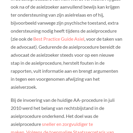
ook na of de asielzoeker aanvullend bewijs kan krijgen
ter ondersteuning van zijn asielrelaas en of hij,
bijvoorbeeld vanwege zijn psychische toestand, extra
ondersteuning nodig heeft tijdens de asielprocedure
(zie ook de
Best Practice Guide Asiel
, voor de taken van
de advocaat). Gedurende de asielprocedure bereidt de
advocaat de asielzoeker steeds voor op een nieuwe
stap in de asielprocedure, herstelt fouten in de
rapporten, vult informatie aan en brengt argumenten
in tegen een voorgenomen afwijzing van het
asielverzoek.
Bij de invoering van de huidige AA-procedure in juli
2010 werd het belang van rechtsbijstand in de
asielprocedure onderkend. Het doel was de
asielprocedure
sneller en zorgvuldiger te
maken
.
Volgens de toenmalige Staatssecretaris van