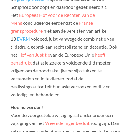
Schiphol doorloopt en daardoor gedetineerd zit.
Het
Europees Hof voor de Rechten van de
Mens
concludeerde eerder dat de
Franse
grensprocedure
niet aan de vereisten van artikel
13
EVRM
voldeed, juist vanwege de combinatie van
tijdsdruk, gebrek aan rechtsbijstand en detentie. Ook
het
Hof van Justitie
van de Europese Unie
heeft
benadrukt
dat asielzoekers voldoende tijd moeten
krijgen om de noodzakelijke bewijsstukken te
verzamelen en in te dienen, zodat de
beslissingsautoriteit hun asielverzoeken eerlijk en
volledig kan behandelen.
Hoe nu verder?
Voor de voorgestelde wijziging zal onder ander een
wijziging van het
Vreemdelingenbesluit
nodig zijn. Dan
zal ook meer duidelijk worden over hoeveel tijd er voor