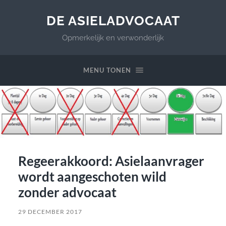
DE ASIELADVOCAAT
Opmerkelijk en verwonderlijk
MENU TONEN
Regeerakkoord: Asielaanvrager
wordt aangeschoten wild
zonder advocaat
29 DECEMBER 2017