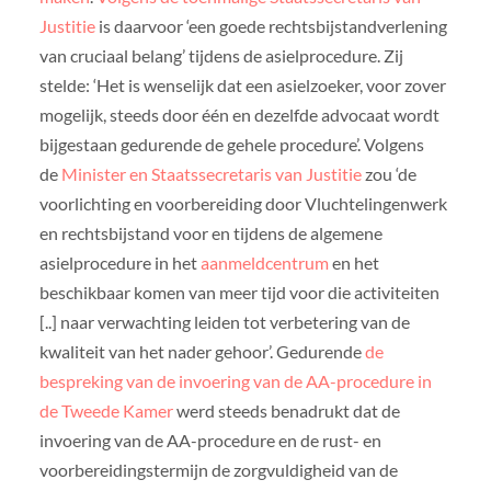
Justitie
is daarvoor ‘een goede rechtsbijstandverlening
van cruciaal belang’ tijdens de asielprocedure. Zij
stelde: ‘Het is wenselijk dat een asielzoeker, voor zover
mogelijk, steeds door één en dezelfde advocaat wordt
bijgestaan gedurende de gehele procedure’. Volgens
de
Minister en Staatssecretaris van Justitie
zou ‘de
voorlichting en voorbereiding door Vluchtelingenwerk
en rechtsbijstand voor en tijdens de algemene
asielprocedure in het
aanmeldcentrum
en het
beschikbaar komen van meer tijd voor die activiteiten
[..] naar verwachting leiden tot verbetering van de
kwaliteit van het nader gehoor’. Gedurende
de
bespreking van de invoering van de AA-procedure in
de Tweede Kamer
werd steeds benadrukt dat de
invoering van de AA-procedure en de rust- en
voorbereidingstermijn de zorgvuldigheid van de