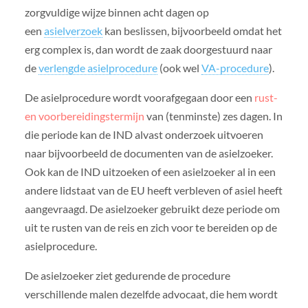
zorgvuldige wijze binnen acht dagen op
een
asielverzoek
kan beslissen, bijvoorbeeld omdat het
erg complex is, dan wordt de zaak doorgestuurd naar
de
verlengde asielprocedure
(ook wel
VA-procedure
).
De asielprocedure wordt voorafgegaan door een
rust-
en voorbereidingstermijn
van (tenminste) zes dagen. In
die periode kan de IND alvast onderzoek uitvoeren
naar bijvoorbeeld de documenten van de asielzoeker.
Ook kan de IND uitzoeken of een asielzoeker al in een
andere lidstaat van de EU heeft verbleven of asiel heeft
aangevraagd. De asielzoeker gebruikt deze periode om
uit te rusten van de reis en zich voor te bereiden op de
asielprocedure.
De asielzoeker ziet gedurende de procedure
verschillende malen dezelfde advocaat, die hem wordt