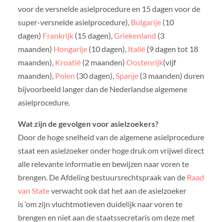
voor de versnelde asielprocedure en 15 dagen voor de
super-versnelde asielprocedure),
Bulgarije
(10
dagen)
Frankrijk
(15 dagen),
Griekenland
(3
maanden)
Hongarije
(10 dagen),
Italië
(9 dagen tot 18
maanden),
Kroatië
(2 maanden)
Oostenrijk
(vijf
maanden),
Polen
(30 dagen),
Spanje
(3 maanden) duren
bijvoorbeeld langer dan de Nederlandse algemene
asielprocedure.
W
at zijn de gevolgen voor asielzoekers?
Door de hoge snelheid van de algemene asielprocedure
staat een asielzoeker onder hoge druk om vrijwel direct
alle relevante informatie en bewijzen naar voren te
brengen. De Afdeling bestuursrechtspraak van de
Raad
van State
verwacht ook dat het aan de asielzoeker
is ‘om zijn vluchtmotieven duidelijk naar voren te
brengen en niet aan de staatssecretaris om deze met