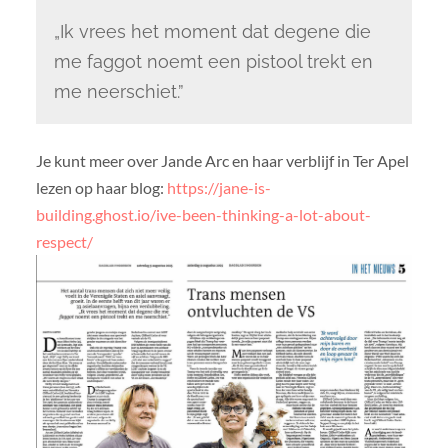
„Ik vrees het moment dat degene die
me faggot noemt een pistool trekt en
me neerschiet.”
Je kunt meer over Jande Arc en haar verblijf in Ter Apel
lezen op haar blog:
https://jane-is-
building.ghost.io/ive-been-thinking-a-lot-about-
respect/