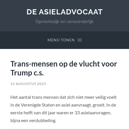
DE ASIELADVOCAAT
Opmerkelijk en verwonderlijk
MENU TONEN
Trans-mensen op de vlucht voor
Trump c.s.
12 AUGUSTUS 2025
Het aantal trans mensen dat zich niet meer veilig voelt
in de Verenigde Staten en asiel aanvraagt, groeit. In de
eerste helft van dit jaar waren er 33 asielaanvragen,
bijna een verdubbeling.