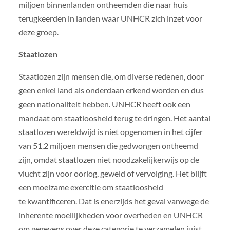
miljoen binnenlanden ontheemden die naar huis
terugkeerden in landen waar UNHCR zich inzet voor
deze groep.
Staatlozen
Staatlozen zijn mensen die, om diverse redenen, door
geen enkel land als onderdaan erkend worden en dus
geen nationaliteit hebben. UNHCR heeft ook een
mandaat om staatloosheid terug te dringen. Het aantal
staatlozen wereldwijd is niet opgenomen in het cijfer
van 51,2 miljoen mensen die gedwongen ontheemd
zijn, omdat staatlozen niet noodzakelijkerwijs op de
vlucht zijn voor oorlog, geweld of vervolging. Het blijft
een moeizame exercitie om staatloosheid
te kwantificeren. Dat is enerzijds het geval vanwege de
inherente moeilijkheden voor overheden en UNHCR
om gegevens over deze categorie te verzamelen juist