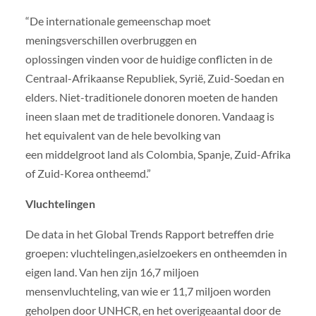
“De internationale gemeenschap moet
meningsverschillen overbruggen en
oplossingen vinden voor de huidige conflicten in de
Centraal-Afrikaanse Republiek, Syrië, Zuid-Soedan en
elders. Niet-traditionele donoren moeten de handen
ineen slaan met de traditionele donoren. Vandaag is
het equivalent van de hele bevolking van
een middelgroot land als Colombia, Spanje, Zuid-Afrika
of Zuid-Korea ontheemd.”
Vluchtelingen
De data in het Global Trends Rapport betreffen drie
groepen: vluchtelingen,asielzoekers en ontheemden in
eigen land. Van hen zijn 16,7 miljoen
mensenvluchteling, van wie er 11,7 miljoen worden
geholpen door UNHCR, en het overigeaantal door de