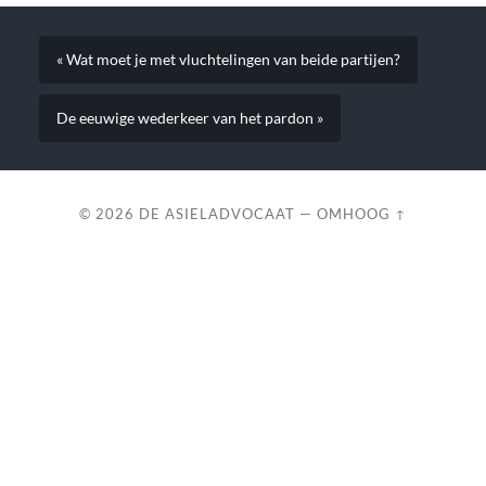
« Wat moet je met vluchtelingen van beide partijen?
De eeuwige wederkeer van het pardon »
© 2026
DE ASIELADVOCAAT
—
OMHOOG ↑