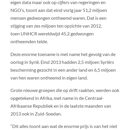
eigen data maar ook op cijfers van regeringen en
NGO’s, toont aan dat eind vorig jaar 51,2 miljoen
mensen gedwongen ontheemd waren. Dat is een
stijging van zes miljoen ten opzichte van 2012,
toen UNHCR wereldwijd 45,2 gedwongen
ontheemden telde.
Deze enorme toename is met name het gevolg van de
oorlog in Syrië. Eind 2013 hadden 2,5 miljoen Syriërs
bescherming gezocht in een ander land en 6,5 miljoen
van hen waren ontheemd in eigen land.
Grote nieuwe groepen die op drift raakten, werden ook
opgetekend in Afrika, met name in de Centraal-
Afrikaanse Republiek en in de laatste maanden van
2013 ook in Zuid-Soedan.
“Dit alles toont aan wat de enorme prijs is van het niet