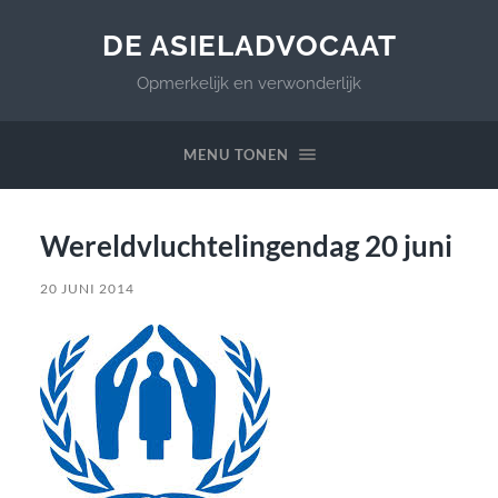
DE ASIELADVOCAAT
Opmerkelijk en verwonderlijk
MENU TONEN
Wereldvluchtelingendag 20 juni
20 JUNI 2014