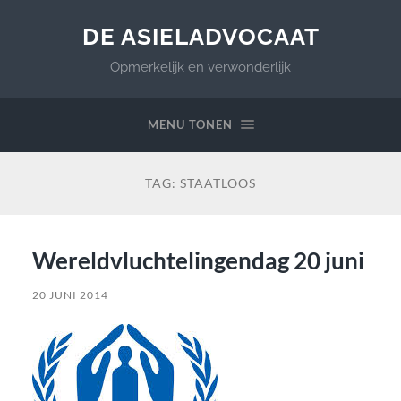
DE ASIELADVOCAAT
Opmerkelijk en verwonderlijk
MENU TONEN
TAG:
STAATLOOS
Wereldvluchtelingendag 20 juni
20 JUNI 2014