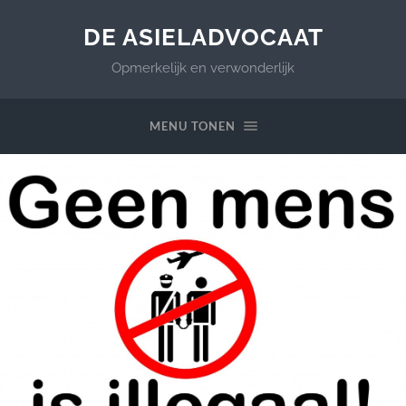
DE ASIELADVOCAAT
Opmerkelijk en verwonderlijk
MENU TONEN