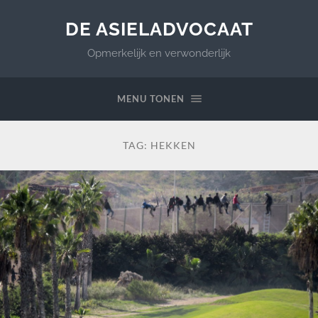
DE ASIELADVOCAAT
Opmerkelijk en verwonderlijk
MENU TONEN
TAG:
HEKKEN