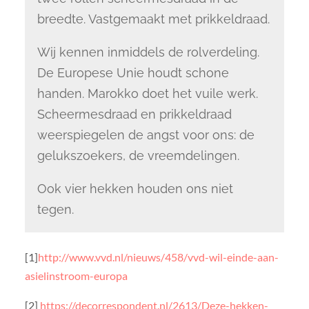
breedte. Vastgemaakt met prikkeldraad.
Wij kennen inmiddels de rolverdeling.
De Europese Unie houdt schone
handen. Marokko doet het vuile werk.
Scheermesdraad en prikkeldraad
weerspiegelen de angst voor ons: de
gelukszoekers, de vreemdelingen.
Ook vier hekken houden ons niet
tegen.
[1]
http://www.vvd.nl/nieuws/458/vvd-wil-einde-aan-
asielinstroom-europa
[2]
https://decorrespondent.nl/2613/Deze-hekken-