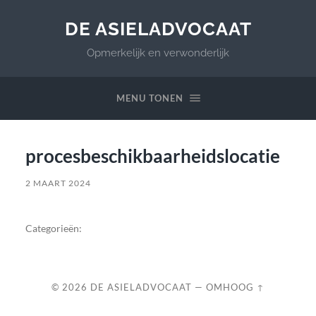
DE ASIELADVOCAAT
Opmerkelijk en verwonderlijk
MENU TONEN
procesbeschikbaarheidslocatie
2 MAART 2024
Categorieën:
© 2026
DE ASIELADVOCAAT
—
OMHOOG ↑