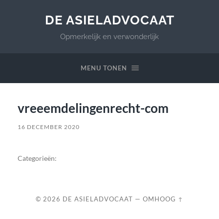
DE ASIELADVOCAAT
Opmerkelijk en verwonderlijk
MENU TONEN
vreeemdelingenrecht-com
16 DECEMBER 2020
Categorieën:
© 2026
DE ASIELADVOCAAT
—
OMHOOG ↑