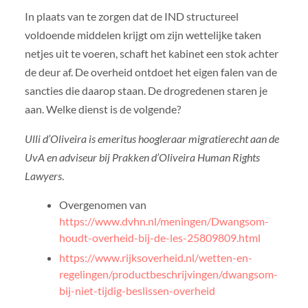
In plaats van te zorgen dat de IND structureel
voldoende middelen krijgt om zijn wettelijke taken
netjes uit te voeren, schaft het kabinet een stok achter
de deur af. De overheid ontdoet het eigen falen van de
sancties die daarop staan. De drogredenen staren je
aan. Welke dienst is de volgende?
Ulli d’Oliveira is emeritus hoogleraar migratierecht aan de
UvA en adviseur bij Prakken d’Oliveira Human Rights
Lawyers
.
Overgenomen van
https://www.dvhn.nl/meningen/Dwangsom-
houdt-overheid-bij-de-les-25809809.html
https://www.rijksoverheid.nl/wetten-en-
regelingen/productbeschrijvingen/dwangsom-
bij-niet-tijdig-beslissen-overheid