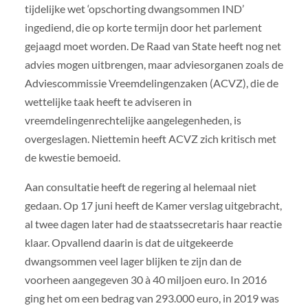
tijdelijke wet ‘opschorting dwangsommen IND’
ingediend, die op korte termijn door het parlement
gejaagd moet worden. De Raad van State heeft nog net
advies mogen uitbrengen, maar adviesorganen zoals de
Adviescommissie Vreemdelingenzaken (ACVZ), die de
wettelijke taak heeft te adviseren in
vreemdelingenrechtelijke aangelegenheden, is
overgeslagen. Niettemin heeft ACVZ zich kritisch met
de kwestie bemoeid.
Aan consultatie heeft de regering al helemaal niet
gedaan. Op 17 juni heeft de Kamer verslag uitgebracht,
al twee dagen later had de staatssecretaris haar reactie
klaar. Opvallend daarin is dat de uitgekeerde
dwangsommen veel lager blijken te zijn dan de
voorheen aangegeven 30 à 40 miljoen euro. In 2016
ging het om een bedrag van 293.000 euro, in 2019 was