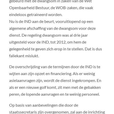
gebeurd met de dwangsom in zaken van de Wet
Openbaarheid Bestuur, de WOB-zaken, die vaak
eindeloos getraineerd worden.
Nu is de IND aan de beurt, vooruitlopend op een
algemene afschaffing van de dwangsom voor deze
dienst. De regeling dwangsom was al drie jaar
uitgesteld voor de IND, tot 2012, om hem de
gelegenheid te geven zich erop in te stellen. Dat is dus
faliekant mislukt.
De overschrijding van de termijnen door de IND is te
wijten aan zijn opzet en financiering. Als er weinig
asielaanvragen zijn, wordt de dienst ingekrompen. En
als er een nieuwe golf komt, zit men met de gebakken
peren, de lopende aanvragen en te weinig personeel.
Op basis van aanbevelingen die door de
staatssecretaris zijn overgenomen, zal aan de inrichting